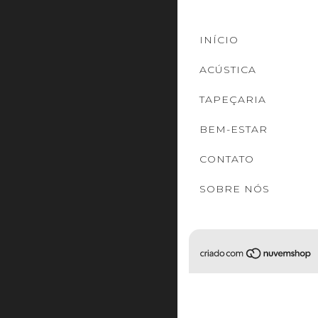
INÍCIO
ACÚSTICA
TAPEÇARIA
BEM-ESTAR
CONTATO
SOBRE NÓS