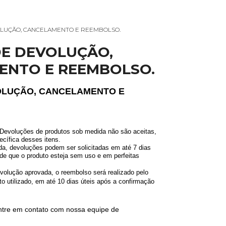
OLUÇÃO, CANCELAMENTO E REEMBOLSO.
DE DEVOLUÇÃO,
ENTO E REEMBOLSO.
VOLUÇÃO, CANCELAMENTO E
Devoluções de produtos sob medida não são aceitas,
ecífica desses itens.
a, devoluções podem ser solicitadas em até 7 dias
sde que o produto esteja sem uso e em perfeitas
olução aprovada, o reembolso será realizado pelo
utilizado, em até 10 dias úteis após a confirmação
ntre em contato com nossa equipe de