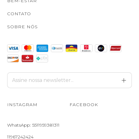
BEM-ESTAR
CONTATO
SOBRE NÓS
INSTAGRAM
FACEBOOK
WhatsApp: 5511959381311
11967242424