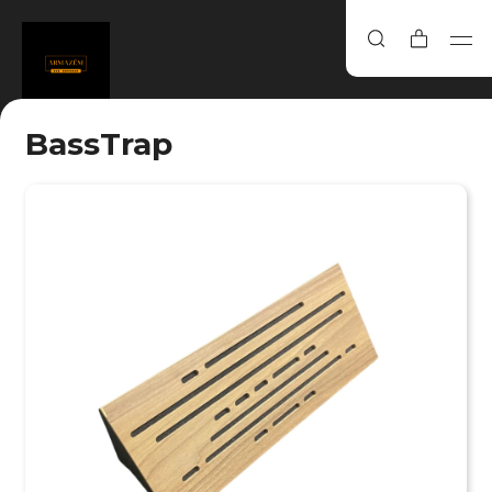
BassTrap