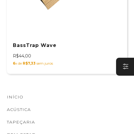
BassTrap Wave
R$44,00
6
x de
R$7,33
sem juros
INÍCIO
ACÚSTICA
TAPEÇARIA