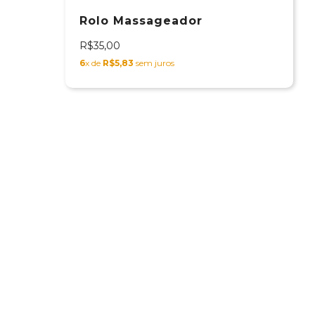
Rolo Massageador
R$35,00
6
x de
R$5,83
sem juros