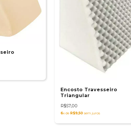
seiro
Encosto Travesseiro
Triangular
R$57,00
6
x de
R$9,50
sem juros