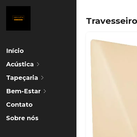
Travesseir
Início
Acústica
Tapeçaria
Bem-Estar
Contato
Sobre nós